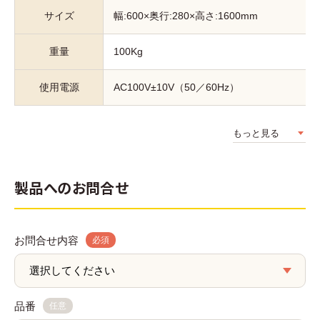
サイズ
幅:600×奥行:280×高さ:1600mm
重量
100Kg
使用電源
AC100V±10V（50／60Hz）
もっと見る
製品へのお問合せ
お問合せ内容
必須
品番
任意