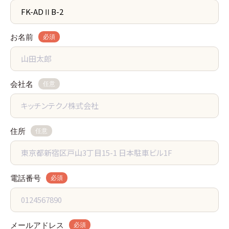
お名前
必須
会社名
任意
住所
任意
電話番号
必須
メールアドレス
必須