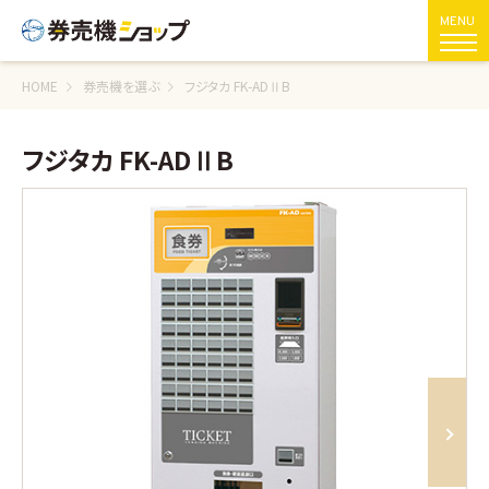
MENU
HOME
券売機を選ぶ
フジタカ FK-ADⅡB
フジタカ FK-ADⅡB