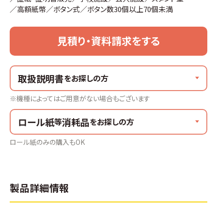
高額紙幣
ボタン式
ボタン数30個以上70個未満
見積り・資料請求をする
取扱説明書
をお探しの方
※機種によってはご用意がない場合もございます
ロール紙
消耗品
等
をお探しの方
ロール紙のみの購入もOK
製品詳細情報