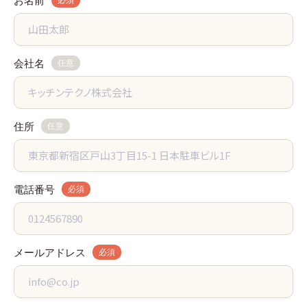
お名前
会社名
任意
住所
任意
電話番号
必須
メールアドレス
必須