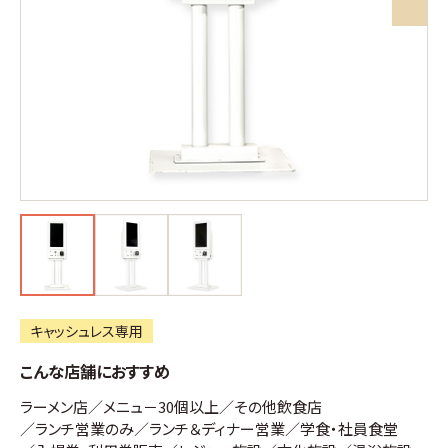
キャッシュレス専用
こんな店舗におすすめ
ラーメン店
メニュ－30個以上
その他飲食店
ランチ営業のみ
ランチ＆ディナー営業
学食・社員食堂