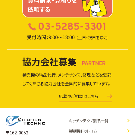
資料請求・見積りを
依頼する
03-5285-3301
受付時間：9:00～18:00
（土日・祝日を除く）
協力会社募集
PARTNER
券売機の納品代行、メンテナンス、修理などを受託
してくださる協力会社を全国的に募集しています。
応募やご相談はこちら
キッチンテクノ製品一覧
製麺機ドットコム
〒162-0052