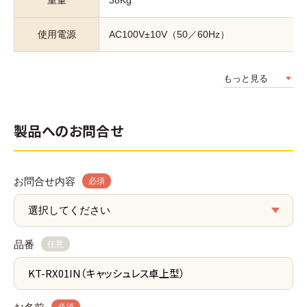
使用電源
AC100V±10V（50／60Hz）
もっと見る
製品へのお問合せ
お問合せ内容
必須
品番
任意
必須