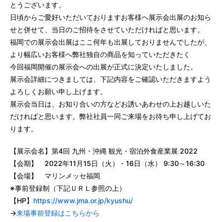
とうございます。
日頃からご愛好いただいておりますお客様へ展示会出展のお知ら
せと併せて、当日のご招待をさせていただければと思います。
福岡での展示会出展はここ何年も出展しておりませんでしたが、
より幅広いお客様へ弊社独自の商品を知っていただきたく
今回福岡開催の展示会への出展が正式に決定いたしました。
展示会詳細につきましては、下記内容をご確認いただきますよう
よろしくお願い申し上げます。
展示会当日は、お知り合いの方などお誘いあわせの上お越しいた
だければと思います。弊社社員一同ご来場をお待ち申し上げてお
ります。
【展示会名】第4回 九州・沖縄 観光・宿泊外食産業展 2022
【会期】 2022年11月15日（火）・16日（水） 9:30～16:30
【会場】 マリンメッセ福岡
※事前登録制（下記ＵＲＬ参照の上）
【HP】
https://www.jma.or.jp/kyushu/
→
来場事前登録はこちらから