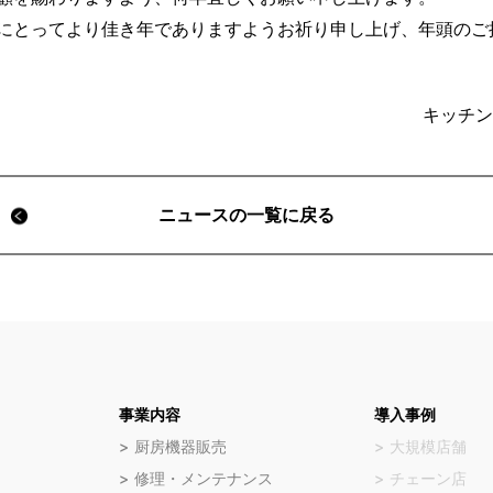
にとってより佳き年でありますようお祈り申し上げ、年頭のご
キッチン
ニュースの一覧に戻る
事業内容
導入事例
厨房機器販売
大規模店舗
修理・メンテナンス
チェーン店