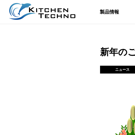
製品情報
新年の
ニュース