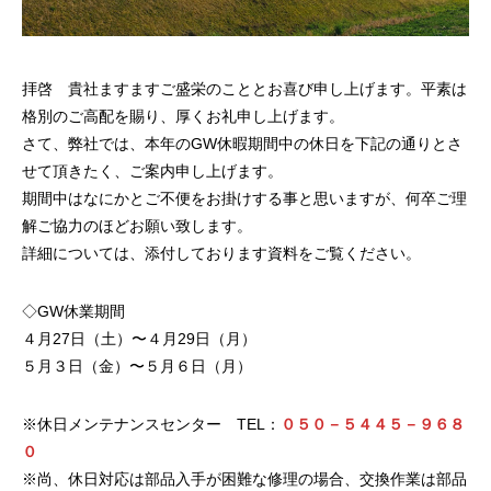
拝啓 貴社ますますご盛栄のこととお喜び申し上げます。平素は
格別のご高配を賜り、厚くお礼申し上げます。
さて、弊社では、本年のGW休暇期間中の休日を下記の通りとさ
せて頂きたく、ご案内申し上げます。
期間中はなにかとご不便をお掛けする事と思いますが、何卒ご理
解ご協力のほどお願い致します。
詳細については、添付しております資料をご覧ください。
◇GW休業期間
４月27日（土）〜４月29日（月）
５月３日（金）〜５月６日（月）
※休日メンテナンスセンター TEL：
０５０－５４４５－９６８
０
※尚、休日対応は部品入手が困難な修理の場合、交換作業は部品