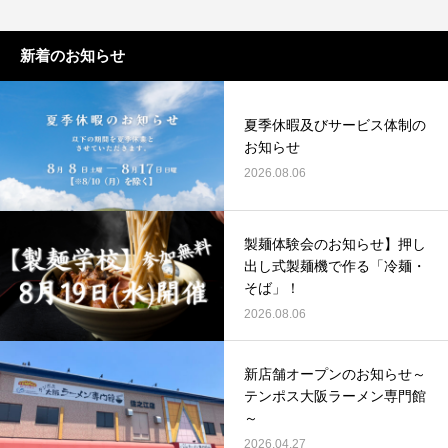
新着のお知らせ
夏季休暇及びサービス体制の
お知らせ
2026.08.06
製麺体験会のお知らせ】押し
出し式製麺機で作る「冷麺・
そば」！
2026.08.06
新店舗オープンのお知らせ～
テンポス大阪ラーメン専門館
～
2026.04.27