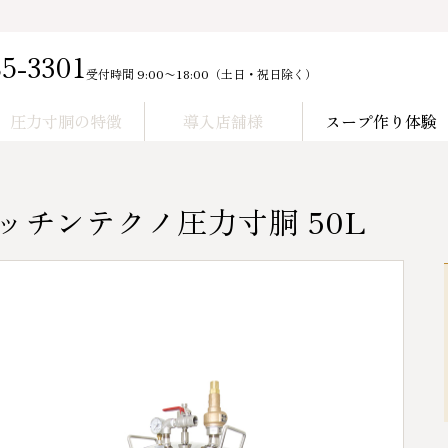
85-3301
受付時間 9:00〜18:00（土日・祝日除く）
圧力寸胴の特徴
導入店舗様
スープ作り体験
ッチンテクノ圧力寸胴 50L