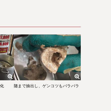
乳化
随まで抽出し、ゲンコツもバラバラ