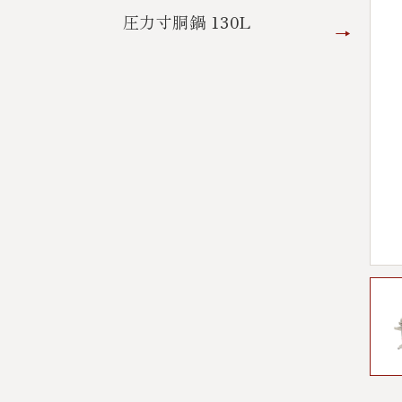
圧力寸胴鍋 130L