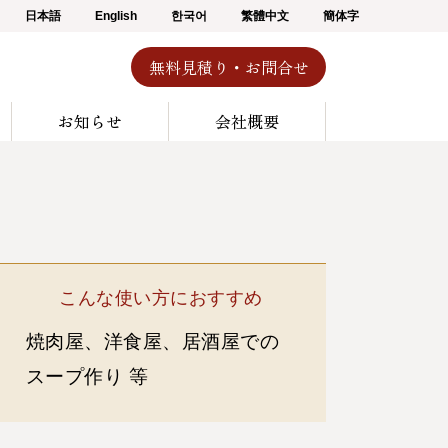
日本語
English
한국어
繁體中文
簡体字
無料見積り・お問合せ
お知らせ
会社概要
こんな使い方におすすめ
焼肉屋、洋食屋、居酒屋での
スープ作り 等