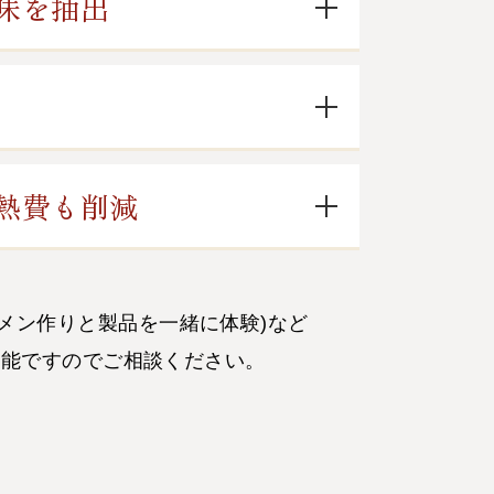
味を抽出
熱費も削減
ーメン作りと製品を一緒に体験)など
可能ですのでご相談ください。