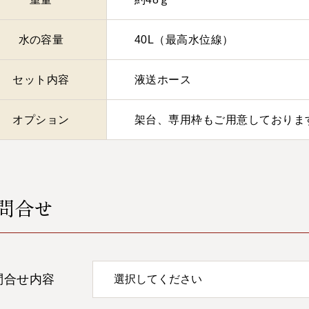
水の容量
40L（最高⽔位線）
セット内容
液送ホース
オプション
架台、専用枠もご用意しておりま
問合せ
問合せ内容