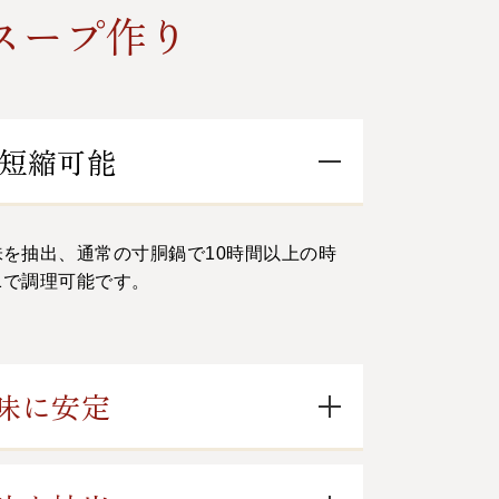
スープ作り
短縮可能
を抽出、通常の寸胴鍋で10時間以上の時
1で調理可能です。
。
味に安定