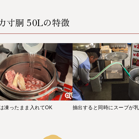
力寸胴 50Lの特徴
は凍ったまま入れてOK
抽出すると同時にスープが