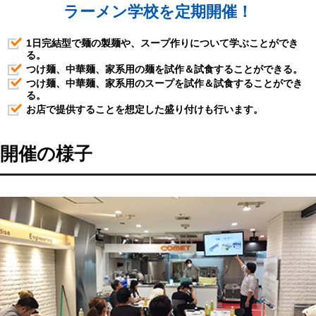
ラーメン学校を定期開催！
1日完結型で麺の製麺や、スープ作りについて学ぶことができ
る。
つけ麺、中華麺、家系用の麺を試作＆試食することができる。
つけ麺、中華麺、家系用のスープを試作＆試食することができ
る。
お店で提供することを想定した盛り付けも行います。
開催の様子