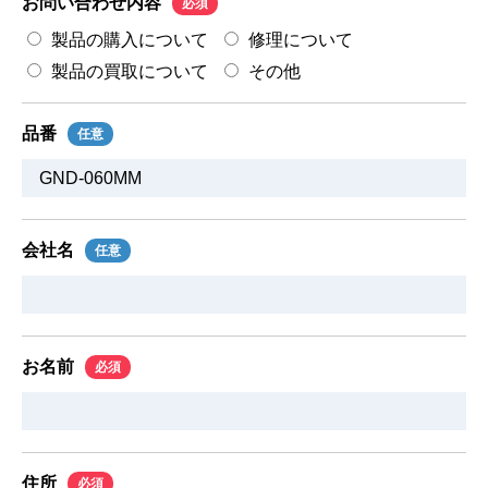
お問い合わせ内容
必須
製品の購入について
修理について
製品の買取について
その他
品番
任意
会社名
任意
お名前
必須
住所
必須