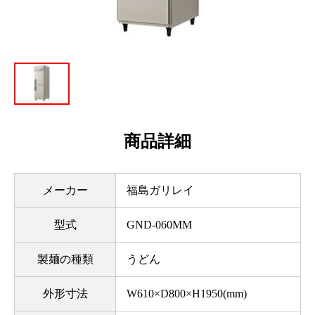
商品詳細
メーカー
福島ガリレイ
型式
GND-060MM
製麺の種類
うどん
外形寸法
W610×D800×H1950(mm)