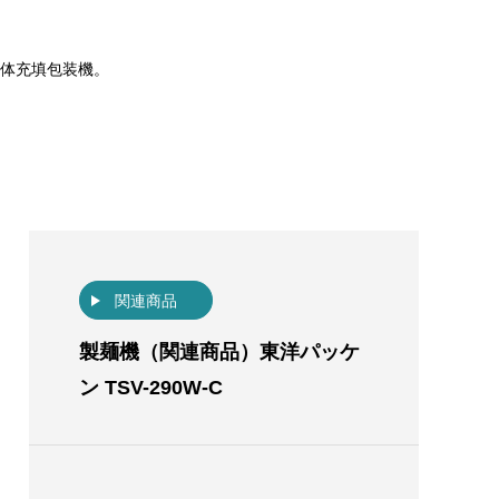
体充填包装機。
関連商品
製麺機（関連商品）東洋パッケ
ン TSV-290W-C