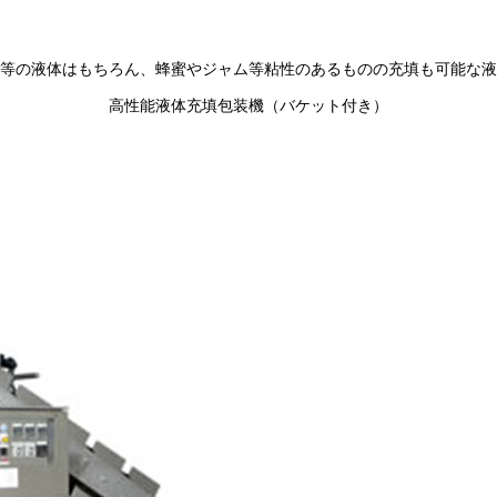
等の液体はもちろん、蜂蜜やジャム等粘性のあるものの充填も可能な液
高性能液体充填包装機（バケット付き）