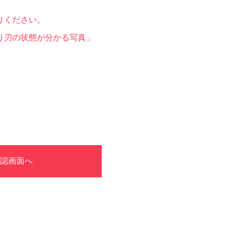
りください。
り刃の状態が分かる写真」