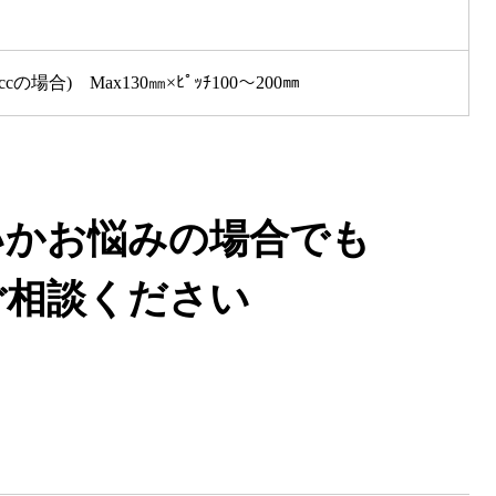
cの場合) Max130㎜×ﾋﾟｯﾁ100～200㎜
いかお悩みの場合でも
ご相談ください