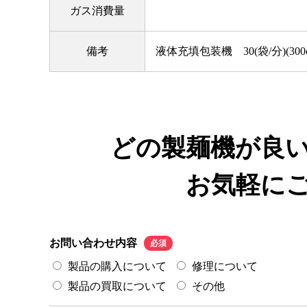
ガス消費量
備考
液体充填包装機 30(袋/分)(300c
どの製麺機が良
お気軽に
お問い合わせ内容
必須
製品の購入について
修理について
製品の買取について
その他