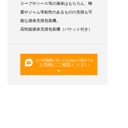
スープやソース等の液体はもちろん、蜂
蜜やジャム等粘性のあるものの充填も可
能な液体充填包装機。
高性能液体充填包装機（バケット付き）
どの製麺機が良いかお悩みの場合でも
お気軽にご相談ください